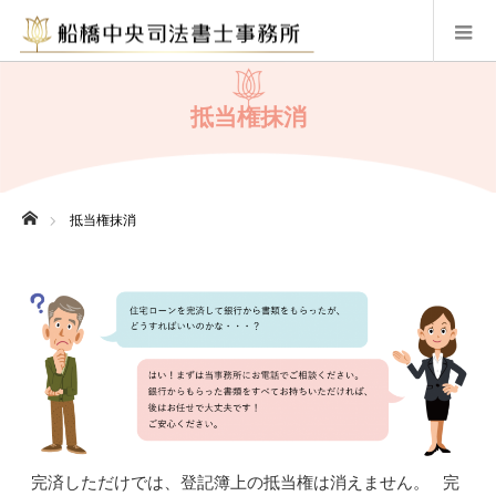
抵当権抹消
ホーム
抵当権抹消
完済しただけでは、登記簿上の抵当権は消えません。 完