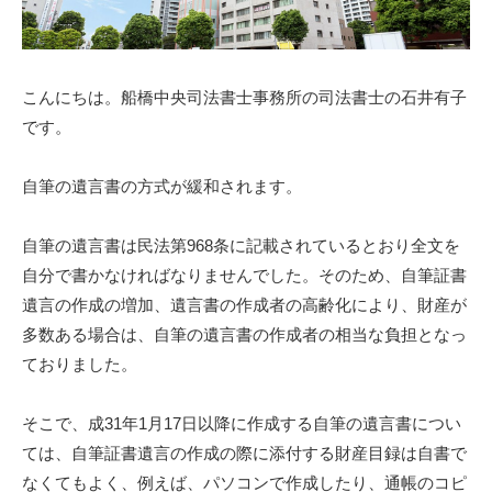
こんにちは。船橋中央司法書士事務所の司法書士の石井有子
です。
自筆の遺言書の方式が緩和されます。
自筆の遺言書は民法第968条に記載されているとおり全文を
自分で書かなければなりませんでした。そのため、自筆証書
遺言の作成の増加、遺言書の作成者の高齢化により、財産が
多数ある場合は、自筆の遺言書の作成者の相当な負担となっ
ておりました。
そこで、成31年1月17日以降に作成する自筆の遺言書につい
ては、自筆証書遺言の作成の際に添付する財産目録は自書で
なくてもよく、例えば、パソコンで作成したり、通帳のコピ