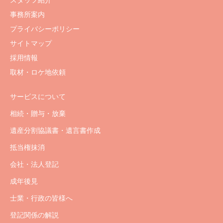
スタッフ紹介
事務所案内
プライバシーポリシー
サイトマップ
採用情報
取材・ロケ地依頼
サービスについて
相続・贈与・放棄
遺産分割協議書・遺言書作成
抵当権抹消
会社・法人登記
成年後見
士業・行政の皆様へ
登記関係の解説