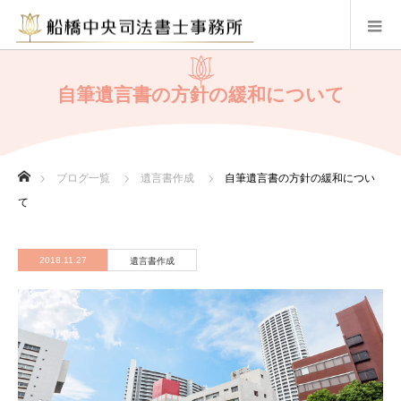
自筆遺言書の方針の緩和について
ホーム
ブログ一覧
遺言書作成
自筆遺言書の方針の緩和につい
て
2018.11.27
遺言書作成